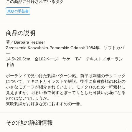
この商品に登録されているタグ
東欧の手芸書
商品の説明
著／Barbara Rezmer
Zrzeszenie Kaszubsko-Pomorskie Gdansk 1984年 ソフトカバ
ー
14.5×20.5cm 全102ページ ヤケ “B-” テキスト／ポーラン
ド語
ポーランドで見つけた刺繍パターン帖。前半は刺繍のテクニック
について、テキストとイラストで解説。後半に多種多様のお花の
小さなモチーフが紹介されています。モノクロのため一軒素朴に
見えますが、明るい糸で刺すとぽってりとした可愛いお花になる
のではないでしょうか。
東欧刺繍がお好きな方におすすめの一冊。
その他の詳細情報