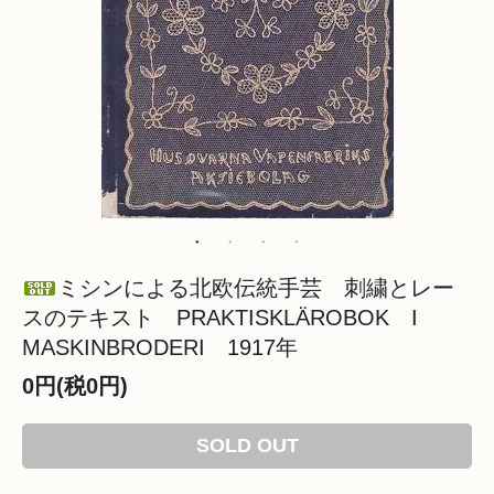
ミシンによる北欧伝統手芸 刺繍とレー
スのテキスト PRAKTISKLÄROBOK I
MASKINBRODERI 1917年
0円(税0円)
SOLD OUT