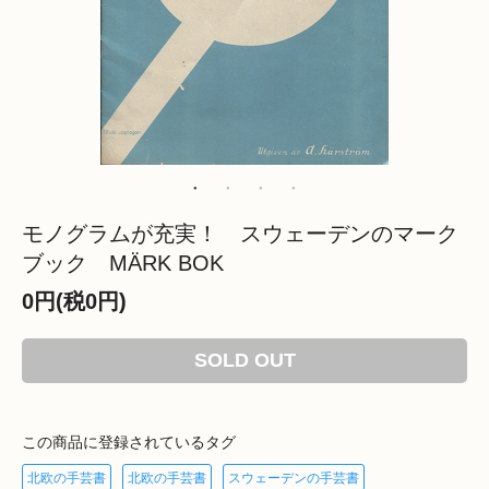
モノグラムが充実！ スウェーデンのマーク
ブック MÄRK BOK
0円(税0円)
SOLD OUT
この商品に登録されているタグ
北欧の手芸書
北欧の手芸書
スウェーデンの手芸書