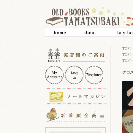
TOP
TOP
TOP
クロ