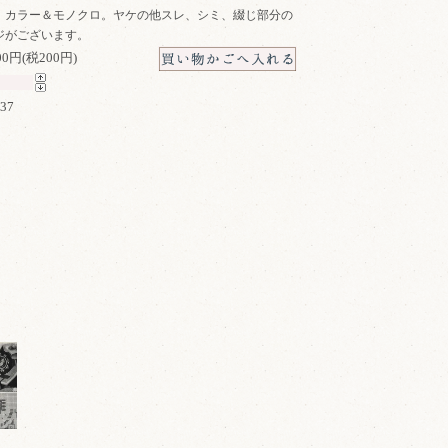
。カラー＆モノクロ。ヤケの他スレ、シミ、綴じ部分の
ジがございます。
200円(税200円)
337