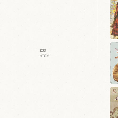
RSS
ATOM