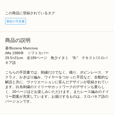
この商品に登録されているタグ
東欧の手芸書
商品の説明
著/Bozena Mancova
Alfa 1986年 ソフトカバー
29.5×21cm 全189ページ 角少イタミ “B-" テキスト/スロバ
キア語
こちらの手芸書では、刺繍だけでなく、織り、ボビンレース、マ
クラメ、かぎばり編み、ワイヤーをつかった手芸など、全般的な
解説と共に、ヴァリエーションに富んだデザインが収録されてい
ます。白糸刺繍のドイリーやカットワークのデザインも愛らし
く、20ページほどお楽しみいただけます。またレース編みのドイ
リー図案が充実しています。お届けするものは、スロバキア語の
バージョンです。