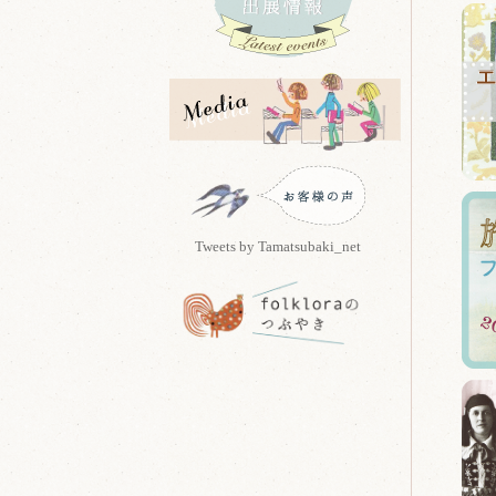
Tweets by Tamatsubaki_net