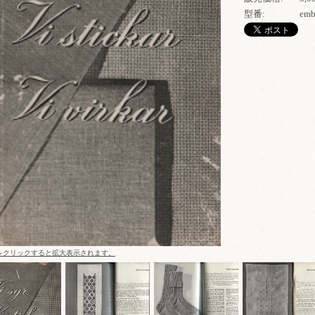
型番:
emb
をクリックすると拡大表示されます。