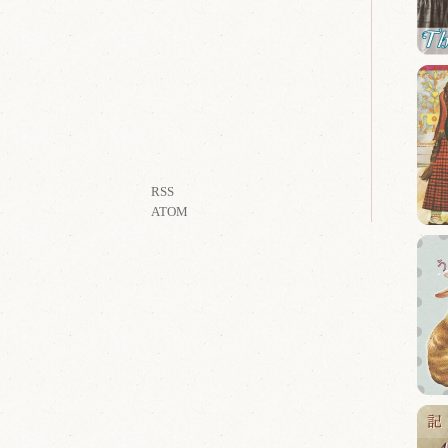
RSS
ATOM