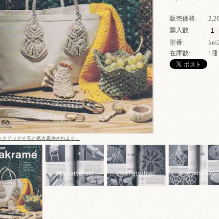
販売価格:
2,
購入数
型番:
kni
在庫数:
1冊
をクリックすると拡大表示されます。