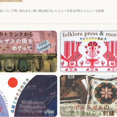
品について問い合わせる
|
買い物を続ける
|
レビューを見る(0件)
|
レビューを投稿