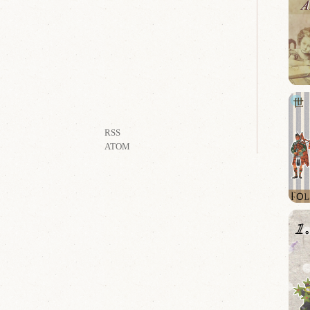
RSS
ATOM