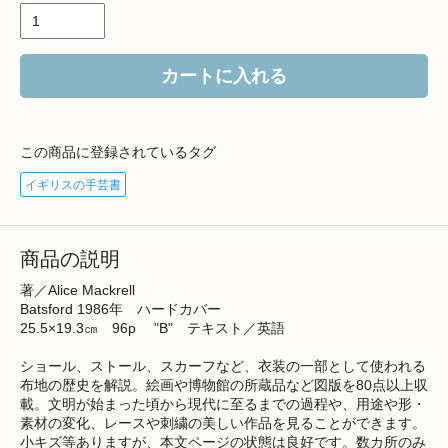
カートに入れる
この商品に登録されているタグ
イギリスの手芸書
商品の説明
著／Alice Mackrell
Batsford 1986年 ハードカバー
25.5×19.3㎝ 96p "B" テキスト／英語
ショール、ストール、スカーフなど、衣装の一部として使われる
布地の歴史を解説。絵画や博物館の所蔵品など図版を80点以上収
載。文明が始まった頃から現代に至るまでの過程や、用途や形・
素材の変化、レースや刺繍の美しい作品を見ることができます。
小キズ等ありますが、本文ページの状態は良好です。数カ所のみ