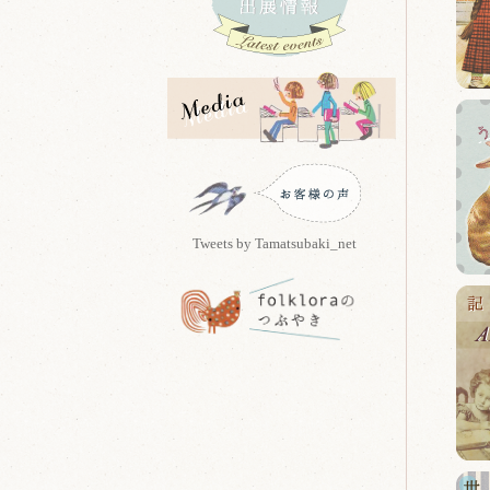
Tweets by Tamatsubaki_net