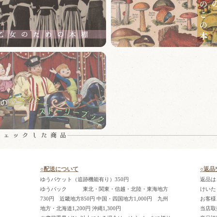
○配送について
○返品
ゆうパケット（追跡機能有り）350円
返品は
ゆうパック 東北・関東・信越・北陸・東海地方
けいた
730円 近畿地方850円 中国・四国地方1,000円 九州
お客様
地方・北海道1,200円 沖縄1,300円
当店取