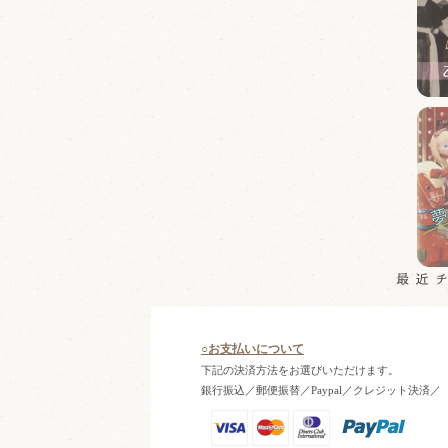
○お支払いについて
下記の決済方法をお選びいただけます。
銀行振込／郵便振替／Paypal／クレジット決済／