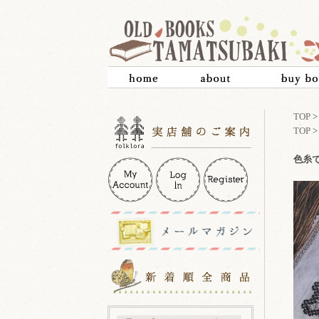
TOP
TOP
色糸で