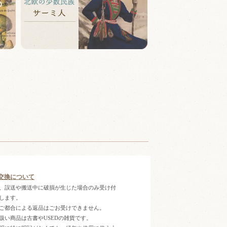
交換について
、誤送や搬送中に破損が生じた場合のみ受け付
します。
ご都合による返品はごお受けできません。
扱い商品は古書やUSEDの雑貨です。