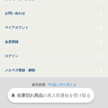
お問い合わせ
マイアカウント
会員登録
ログイン
メルマガ登録・解除
表示切替 :
PC版に切り替える
© 2009 Old Books Tamatsubaki All Rights Reserved.
在庫切れ商品
の
再入荷
通知を
受け取る
Powered By