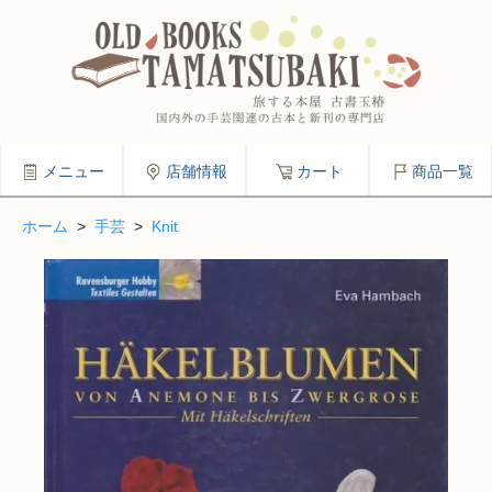
メニュー
店舗情報
カート
商品一覧
ホーム
>
手芸
>
Knit