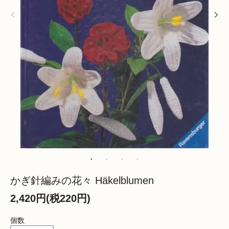
かぎ針編みの花々 Häkelblumen
2,420円(税220円)
個数