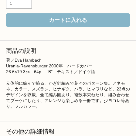
カートに入れる
商品の説明
著／Eva Hambach
Urania-Ravensburger 2000年 ハードカバー
26.6×19.3㎝ 64p "B" テキスト／ドイツ語
立体的に編んで飾る、かぎ針編みで花々のパターン集。アネモ
ネ、カラー、スズラン、ヒナギク、バラ、ヒマワリなど、23点の
デザインを収載。全て編み図あり。複数本束ねたり、組み合わせ
てブーケにしたり、アレンジも楽しめる一冊です。少ヨゴレ等あ
り。フルカラー。
その他の詳細情報