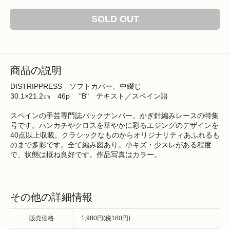
SOLD OUT
商品の説明
DISTRIPPRESS ソフトカバー、中綴じ
30.1×21.2㎝ 46p "B" テキスト／スペイン語
スペインの手芸専門誌バックナンバー。かぎ針編みレースの特集
号です。ハンカチやクロスを華やかに彩るエジングのデザインを
40点以上収載。クラシックなものからオリジナリティあふれるも
のまで多彩です。全て編み図あり。小キズ・少スレがある程度
で、状態は概ね良好です。作品写真はカラー。
その他の詳細情報
販売価格
1,980円(税180円)