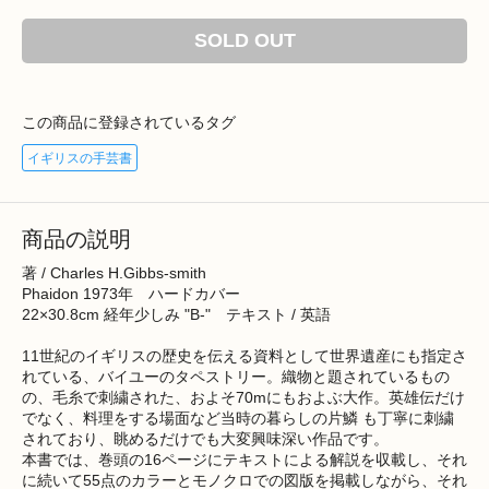
SOLD OUT
この商品に登録されているタグ
イギリスの手芸書
商品の説明
著 / Charles H.Gibbs-smith
Phaidon 1973年 ハードカバー
22×30.8cm 経年少しみ "B-" テキスト / 英語
11世紀のイギリスの歴史を伝える資料として世界遺産にも指定さ
れている、バイユーのタペストリー。織物と題されているもの
の、毛糸で刺繍された、およそ70mにもおよぶ大作。英雄伝だけ
でなく、料理をする場面など当時の暮らしの片鱗 も丁寧に刺繍
されており、眺めるだけでも大変興味深い作品です。
本書では、巻頭の16ページにテキストによる解説を収載し、それ
に続いて55点のカラーとモノクロでの図版を掲載しながら、それ