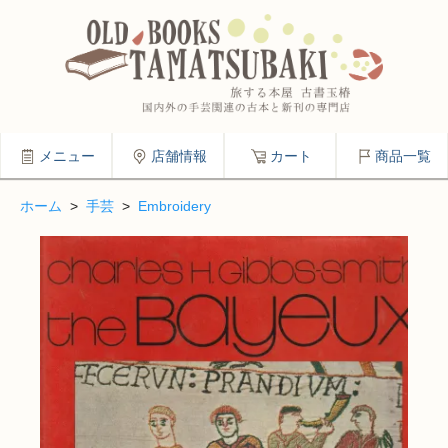
メニュー
店舗情報
カート
商品一覧
ホーム
>
手芸
>
Embroidery