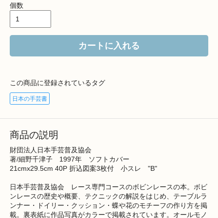
個数
カートに入れる
この商品に登録されているタグ
日本の手芸書
商品の説明
財団法人日本手芸普及協会
著/細野千津子 1997年 ソフトカバー
21cmx29.5cm 40P 折込図案3枚付 小スレ "B"
日本手芸普及協会 レース専門コースのボビンレースの本。ボビ
ンレースの歴史や概要、テクニックの解説をはじめ、テーブルラ
ンナー・ドイリー・クッション・蝶や花のモチーフの作り方を掲
載。裏表紙に作品写真がカラーで掲載されています。オールモノ