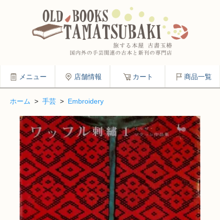
メニュー
店舗情報
カート
商品一覧
ホーム
>
手芸
>
Embroidery