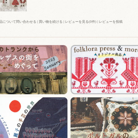
品について問い合わせる
|
買い物を続ける
|
レビューを見る(0件)
|
レビューを投稿