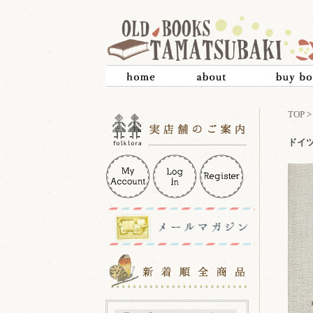
TOP
ドイツ