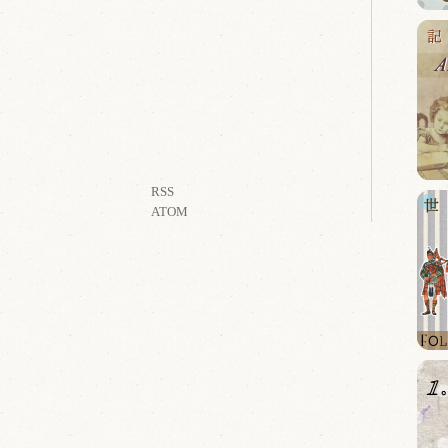
RSS
ATOM