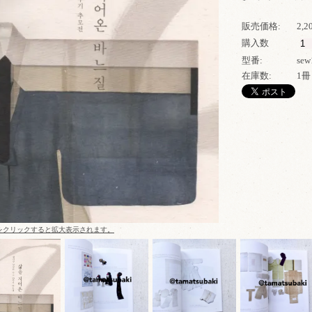
販売価格:
2,
購入数
型番:
sew
在庫数:
1冊
をクリックすると拡大表示されます。