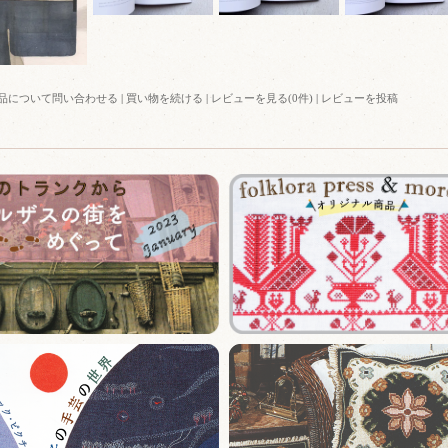
品について問い合わせる
|
買い物を続ける
|
レビューを見る(0件)
|
レビューを投稿