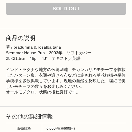
SOLD OUT
商品の説明
著 / pradumna & rosalba tana
Stemmer House Pub 2003年 ソフトカバー
28×21.5㎝ 46p "B" テキスト／英語
インド・ラクナウ地方の伝統刺繍、チカンカリのモチーフを収載
したパターン集。衣類や透ける布などに施される草花模様や幾何
学模様を多数掲載しています。現地の自然を反映した、繊細で美
しいモチーフの数々をお楽しみください。
オールモノクロ。状態は概ね良好です。
その他の詳細情報
販売価格
6,600円(税600円)