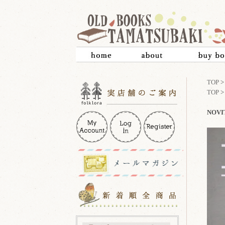
TOP
TOP
NOVI