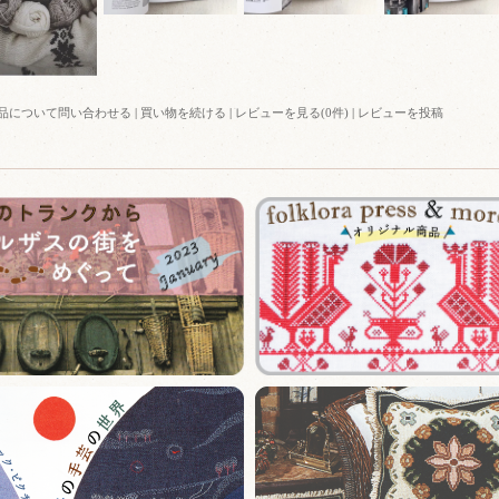
品について問い合わせる
|
買い物を続ける
|
レビューを見る(0件)
|
レビューを投稿