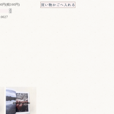
760円(税160円)
10027