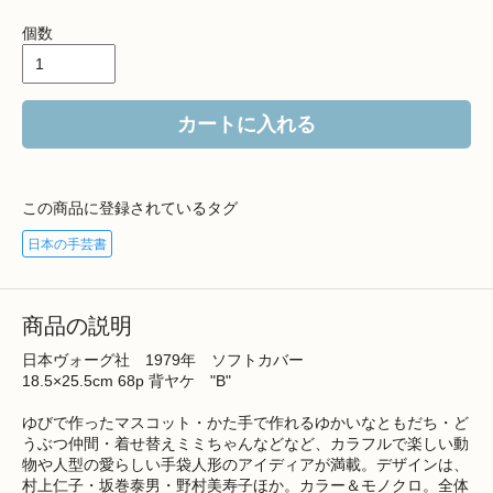
個数
カートに入れる
この商品に登録されているタグ
日本の手芸書
商品の説明
日本ヴォーグ社 1979年 ソフトカバー
18.5×25.5cm 68p 背ヤケ "B"
ゆびで作ったマスコット・かた手で作れるゆかいなともだち・ど
うぶつ仲間・着せ替えミミちゃんなどなど、カラフルで楽しい動
物や人型の愛らしい手袋人形のアイディアが満載。デザインは、
村上仁子・坂巻泰男・野村美寿子ほか。カラー＆モノクロ。全体