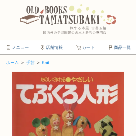
メニュー
店舗情報
カート
商品一覧
ホーム
>
手芸
>
Knit