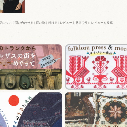
品について問い合わせる
|
買い物を続ける
|
レビューを見る(0件)
|
レビューを投稿