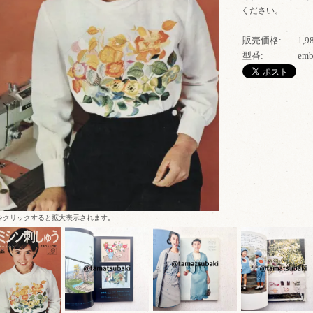
ください。
販売価格:
1,
型番:
emb
をクリックすると拡大表示されます。