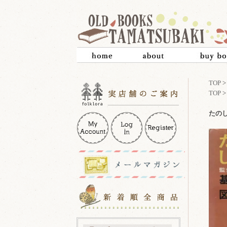
TOP
TOP
たの