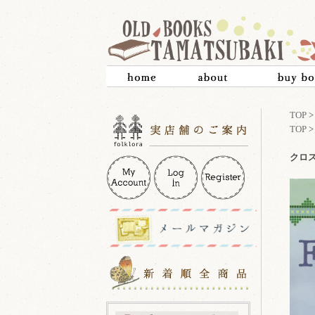
TOP
TOP
クロ