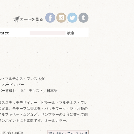
ル・マルチネス・フレスネダ
年 ハードカバー
p カバー背破れ "B" テキスト／日本語
ロスステッチデザイナー、ピラール・マルチネス・フレ
図案集。モチーフは香水瓶・パッチワーク・花・お茶の
アルファベットなどなど。サンプラーのように並べて刺
ワンポイントにも素敵です。オールカラー。
980円(税180円)