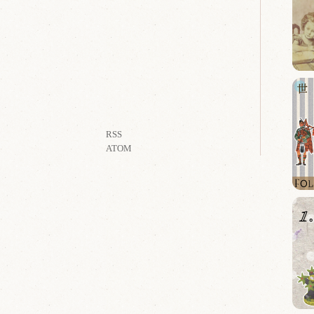
RSS
ATOM