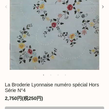
La Broderie Lyonnaise numéro spécial Hors
Série N°4
2,750円(税250円)