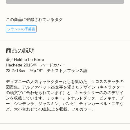
この商品に登録されているタグ
フランスの手芸書
商品の説明
著／Hélène Le Berre
Hachette 2016年 ハードカバー
23.2×18㎝ 76p "B" テキスト／フランス語
ディズニーの人気キャラクターたちを集めた、クロスステッチの
図案集。アルファベット26文字を添えたデザイン（キャラクター
の頭文字に合わせられています）と、キャラクターのみのデザイ
ンを収載しています。ミッキー、ドナルドダック、ピノキオ、プ
ー、シンデレラ、ジャスミン、バンビ、ティンカーベル・ニモな
ど、大小合わせて40点以上を収載。フルカラー。