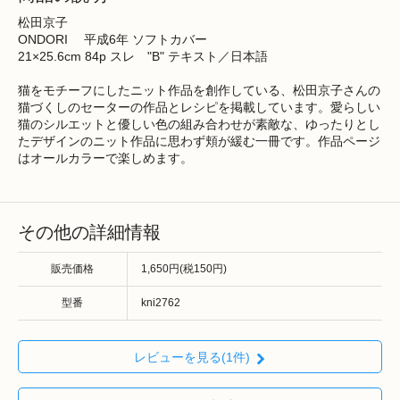
松田京子
ONDORI 平成6年 ソフトカバー
21×25.6cm 84p スレ "B" テキスト／日本語
猫をモチーフにしたニット作品を創作している、松田京子さんの
猫づくしのセーターの作品とレシピを掲載しています。愛らしい
猫のシルエットと優しい色の組み合わせが素敵な、ゆったりとし
たデザインのニット作品に思わず頬が緩む一冊です。作品ページ
はオールカラーで楽しめます。
その他の詳細情報
販売価格
1,650円(税150円)
型番
kni2762
レビューを見る(1件)