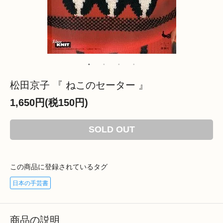
松田京子 『 ねこのセーター 』
1,650円(税150円)
SOLD OUT
この商品に登録されているタグ
日本の手芸書
商品の説明