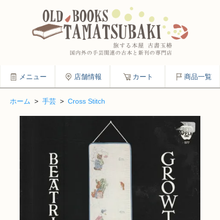
メニュー
店舗情報
カート
商品一覧
ホーム
>
手芸
>
Cross Stitch