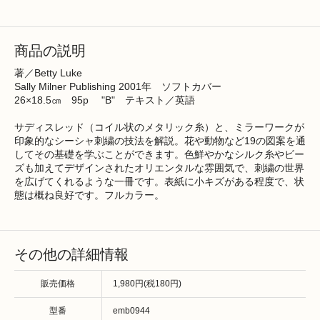
商品の説明
著／Betty Luke
Sally Milner Publishing 2001年 ソフトカバー
26×18.5㎝ 95p "B" テキスト／英語
サディスレッド（コイル状のメタリック糸）と、ミラーワークが
印象的なシーシャ刺繍の技法を解説。花や動物など19の図案を通
してその基礎を学ぶことができます。色鮮やかなシルク糸やビー
ズも加えてデザインされたオリエンタルな雰囲気で、刺繍の世界
を広げてくれるような一冊です。表紙に小キズがある程度で、状
態は概ね良好です。フルカラー。
その他の詳細情報
販売価格
1,980円(税180円)
型番
emb0944