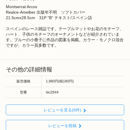
Montserrat Arcos
Realce-Amelber 出版年不明 ソフトカバー
21.5cmx28.5cm 31P "B" テキスト/スペイン語
スペインのレース雑誌です。テーブルマットやお花のモチーフ、
ハート、子供のモチーフのオーナメントなどが紹介されていま
す。ブルーの小冊子に作品の図案を掲載。カラー・モノクロ混合
ですが、カラー頁多数です。
その他の詳細情報
販売価格
1,980円(税180円)
型番
lac2644
レビューを見る(0件)
レビューを投稿