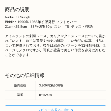
商品の説明
Nellie O Cleirigh
Biddles 1990年 1985年初版発行 ソフトカバー
21cmx29.8cm 33P+図案30ｐ スレ "B" テキスト/英語
アイルランドの刺繍レース、カリクマクロスレースについて書か
れています。前半は背景や歴史の解説、古い作品の写真、技法に
ついて解説されており、後半は線画のパターンを32種類掲載。全
ページモノクロですが、写真が豊富で美しい作品を存分に楽しむ
ことができます。
その他の詳細情報
販売価格
3,300円(税300円)
型番
emb2639
レビューを見る(0件)