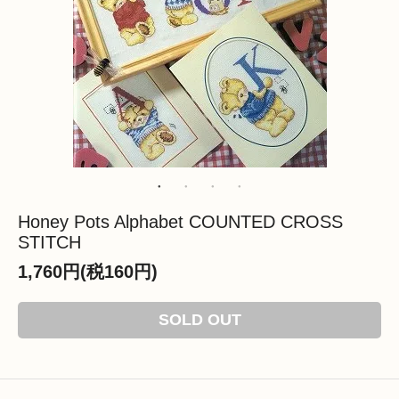
Honey Pots Alphabet COUNTED CROSS
STITCH
1,760円(税160円)
SOLD OUT