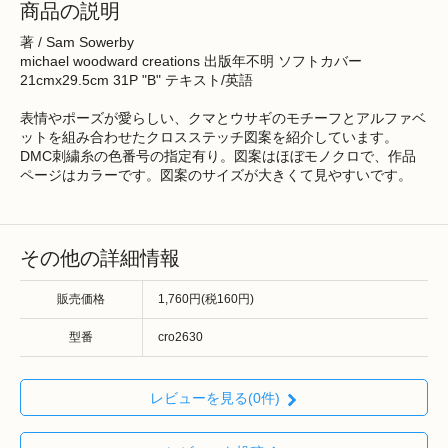
商品の説明
著 / Sam Sowerby
michael woodward creations 出版年不明 ソフトカバー
21cmx29.5cm 31P "B" テキスト/英語
表情やポーズが愛らしい、クマとウサギのモチーフとアルファベ
ットを組み合わせたクロスステッチ図案を紹介しています。
DMC刺繍糸の色番号の指定有り。図案はほぼモノクロで、作品
ページはカラーです。図案のサイズが大きくて見やすいです。
その他の詳細情報
販売価格
1,760円(税160円)
型番
cro2630
レビューを見る(0件)