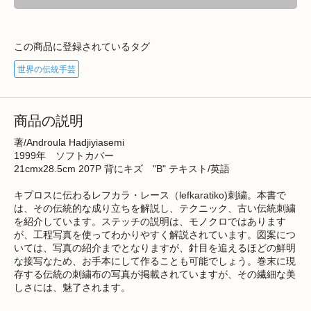
この商品に登録されているタグ
世界の伝統手芸
商品の説明
著/Androula Hadjiyiasemi
1999年 ソフトカバー
21cmx28.5cm 207P 背にキズ "B" テキスト/英語
キプロスに伝わるレフカラ・レース（lefkaratiko)刺繍。本書で
は、その伝統的な成り立ちを解説し、テクニック、古い伝統刺繍
を紹介しています。ステッチの説明は、モノクロではあります
が、工程写真を使ってわかりやすく解説されています。図案につ
いては、写真の紹介までとなりますが、針目を追えるほどの鮮明
な接写なため、お手本にして作ることも可能でしょう。巻末に現
存する伝統の刺繍布の写真が掲載されていますが、その繊細な美
しさには、魅了されます。