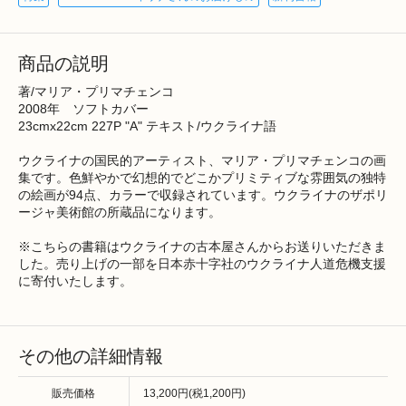
商品の説明
著/マリア・プリマチェンコ
2008年 ソフトカバー
23cmx22cm 227P "A" テキスト/ウクライナ語
ウクライナの国民的アーティスト、マリア・プリマチェンコの画
集です。色鮮やかで幻想的でどこかプリミティブな雰囲気の独特
の絵画が94点、カラーで収録されています。ウクライナのザポリ
ージャ美術館の所蔵品になります。
※こちらの書籍はウクライナの古本屋さんからお送りいただきま
した。売り上げの一部を日本赤十字社のウクライナ人道危機支援
に寄付いたします。
その他の詳細情報
販売価格
13,200円(税1,200円)