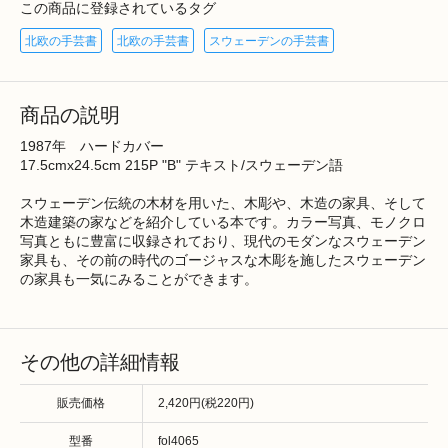
この商品に登録されているタグ
北欧の手芸書
北欧の手芸書
スウェーデンの手芸書
商品の説明
1987年 ハードカバー
17.5cmx24.5cm 215P "B" テキスト/スウェーデン語
スウェーデン伝統の木材を用いた、木彫や、木造の家具、そして
木造建築の家などを紹介している本です。カラー写真、モノクロ
写真ともに豊富に収録されており、現代のモダンなスウェーデン
家具も、その前の時代のゴージャスな木彫を施したスウェーデン
の家具も一気にみることができます。
その他の詳細情報
販売価格
2,420円(税220円)
型番
fol4065