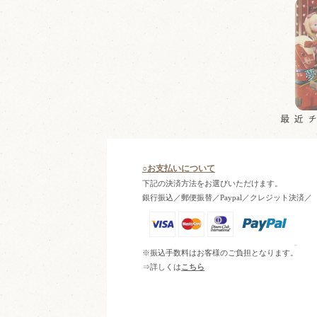
○お支払いについて
下記の決済方法をお選びいただけます。
銀行振込／郵便振替／Paypal／クレジット決済／
※振込手数料はお客様のご負担となります。
⇒詳しくは
こちら