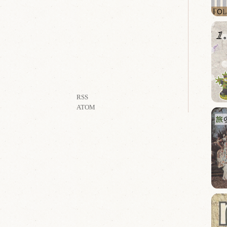
RSS
ATOM