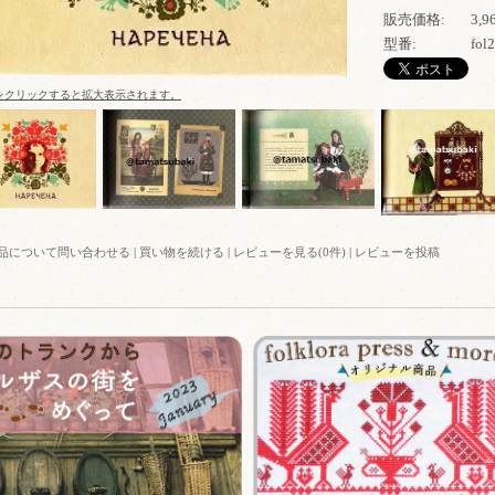
販売価格:
3,
型番:
fol
をクリックすると拡大表示されます。
品について問い合わせる
|
買い物を続ける
|
レビューを見る(0件)
|
レビューを投稿