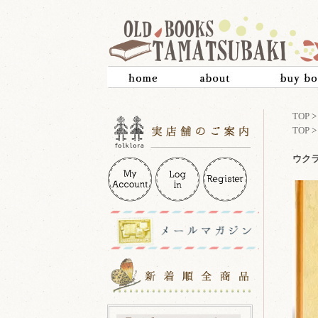
TOP
TOP
ウクラ