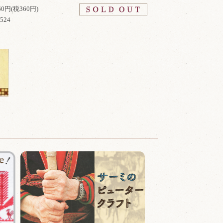
960円(税360円)
2524