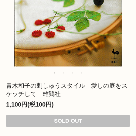
青木和子の刺しゅうスタイル 愛しの庭をス
ケッチして 雄鶏社
1,100円(税100円)
SOLD OUT