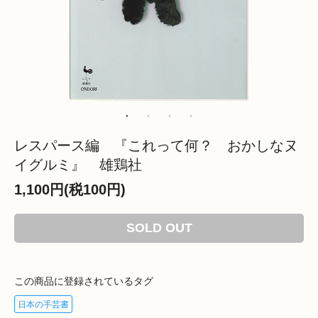
レスパース編 『これって何？ おかしなヌ
イグルミ』 雄鶏社
1,100円(税100円)
SOLD OUT
この商品に登録されているタグ
日本の手芸書