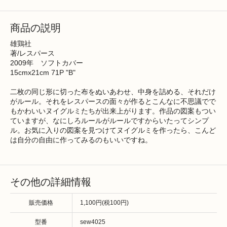
商品の説明
雄鶏社
著/レスパース
2009年 ソフトカバー
15cmx21cm 71P "B"
二枚の同じ形に切った布をぬいあわせ、中身を詰める、それだけ
がルール。それをレスパースの面々が作るとこんなに不思議でで
もかわいいヌイグルミたちが出来上がります。作品の図案もつい
ていますが、なにしろルールがルールですからいたってシンプ
ル。お気に入りの図案を見つけてヌイグルミを作ったら、こんど
は自分の自由に作ってみるのもいいですね。
その他の詳細情報
販売価格
1,100円(税100円)
型番
sew4025