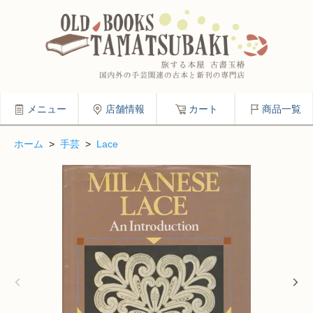
メニュー
店舗情報
カート
商品一覧
ホーム
>
手芸
>
Lace