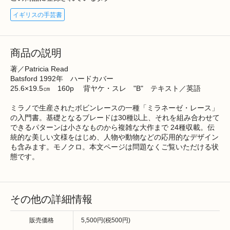
イギリスの手芸書
商品の説明
著／Patricia Read
Batsford 1992年 ハードカバー
25.6×19.5㎝ 160p 背ヤケ・スレ "B" テキスト／英語
ミラノで生産されたボビンレースの一種「ミラネーゼ・レース」
の入門書。基礎となるブレードは30種以上、それを組み合わせて
できるパターンは小さなものから複雑な大作まで 24種収載。伝
統的な美しい文様をはじめ、人物や動物などの応用的なデザイン
も含みます。モノクロ。本文ページは問題なくご覧いただける状
態です。
その他の詳細情報
販売価格
5,500円(税500円)