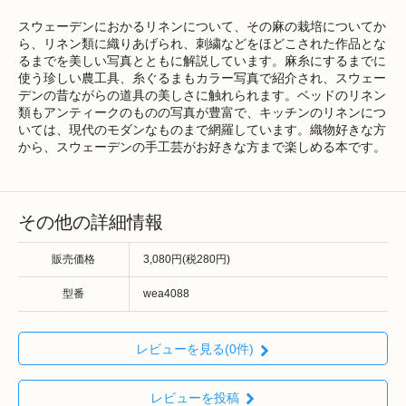
スウェーデンにおかるリネンについて、その麻の栽培についてか
ら、リネン類に織りあげられ、刺繍などをほどこされた作品とな
るまでを美しい写真とともに解説しています。麻糸にするまでに
使う珍しい農工具、糸ぐるまもカラー写真で紹介され、スウェー
デンの昔ながらの道具の美しさに触れられます。ベッドのリネン
類もアンティークのものの写真が豊富で、キッチンのリネンにつ
いては、現代のモダンなものまで網羅しています。織物好きな方
から、スウェーデンの手工芸がお好きな方まで楽しめる本です。
その他の詳細情報
販売価格
3,080円(税280円)
型番
wea4088
レビューを見る(0件)
レビューを投稿