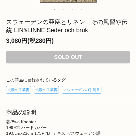
スウェーデンの亜麻とリネン その風習や伝
統 LIN&LINNE Seder och bruk
3,080円(税280円)
SOLD OUT
この商品に登録されているタグ
北欧の手芸書
北欧の手芸書
スウェーデンの手芸書
商品の説明
著/Ewa Koenter
1999年 ハードカバー
19.5cmx23cm 173P "B" テキスト/スウェーデン語