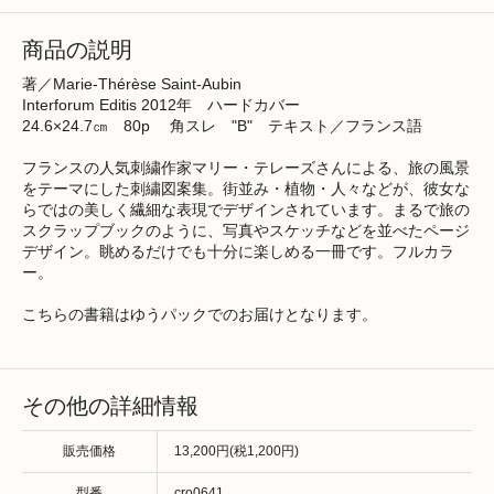
商品の説明
著／Marie-Thérèse Saint-Aubin
Interforum Editis 2012年 ハードカバー
24.6×24.7㎝ 80p 角スレ "B" テキスト／フランス語
フランスの人気刺繍作家マリー・テレーズさんによる、旅の風景
をテーマにした刺繍図案集。街並み・植物・人々などが、彼女な
らではの美しく繊細な表現でデザインされています。まるで旅の
スクラップブックのように、写真やスケッチなどを並べたページ
デザイン。眺めるだけでも十分に楽しめる一冊です。フルカラ
ー。
こちらの書籍はゆうパックでのお届けとなります。
その他の詳細情報
販売価格
13,200円(税1,200円)
型番
cro0641