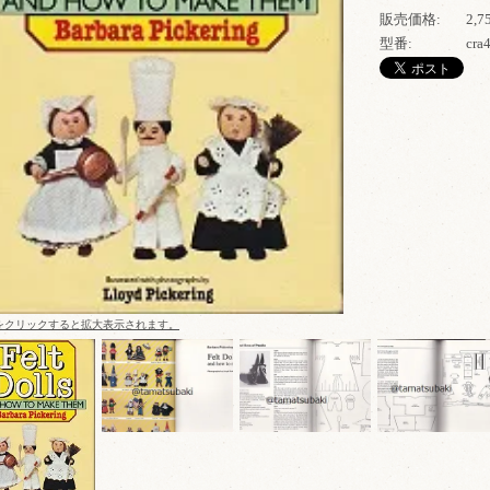
販売価格:
2,
型番:
cra
をクリックすると拡大表示されます。