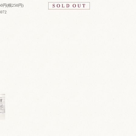
750円(税250円)
4072