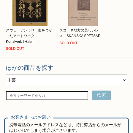
スウェーデンより 藁をつか
スコーネ地方の美しいレー
ったアートワーク
ス SKANSKA SPETSAR
Konstverk I Halm
SOLD OUT
SOLD OUT
ほかの商品を探す
検索
お客さまへのお願い
携帯電話のメールアドレスなどは、特に弊店からのメールが
はじかれてしまう場合がございます。