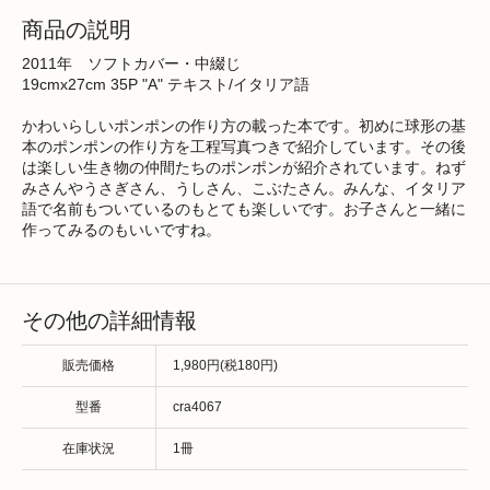
商品の説明
2011年 ソフトカバー・中綴じ
19cmx27cm 35P "A" テキスト/イタリア語
かわいらしいポンポンの作り方の載った本です。初めに球形の基
本のポンポンの作り方を工程写真つきで紹介しています。その後
は楽しい生き物の仲間たちのポンポンが紹介されています。ねず
みさんやうさぎさん、うしさん、こぶたさん。みんな、イタリア
語で名前もついているのもとても楽しいです。お子さんと一緒に
作ってみるのもいいですね。
その他の詳細情報
販売価格
1,980円(税180円)
型番
cra4067
在庫状況
1冊