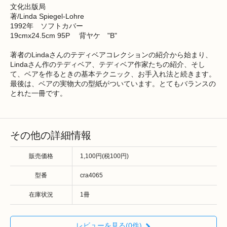
文化出版局
著/Linda Spiegel-Lohre
1992年 ソフトカバー
19cmx24.5cm 95P 背ヤケ "B"
著者のLindaさんのテディベアコレクションの紹介から始まり、
Lindaさん作のテディベア、テディベア作家たちの紹介、そし
て、ベアを作るときの基本テクニック、お手入れ法と続きます。
最後は、ベアの実物大の型紙がついています。とてもバランスの
とれた一冊です。
その他の詳細情報
販売価格
1,100円(税100円)
型番
cra4065
在庫状況
1冊
レビューを見る(0件)