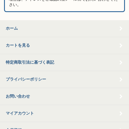
さい。
ホーム
カートを見る
特定商取引法に基づく表記
プライバシーポリシー
お問い合わせ
マイアカウント