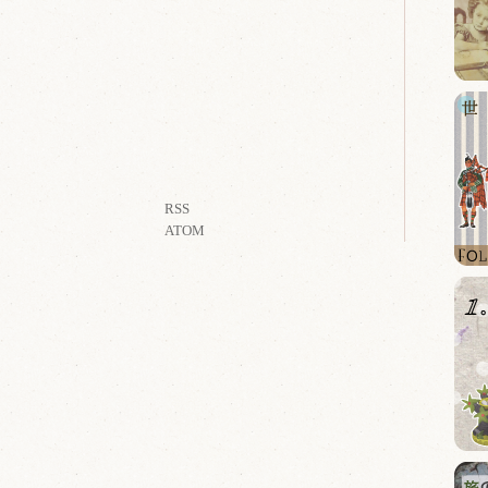
RSS
ATOM