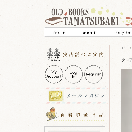
TOP
クロアチ