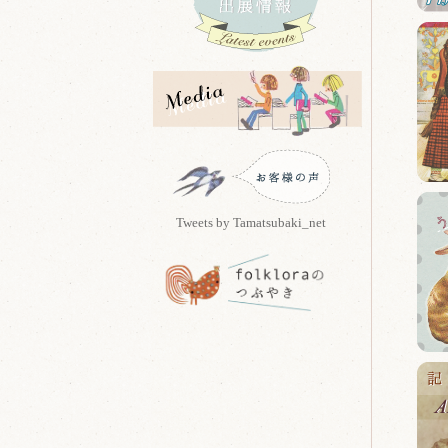
Tweets by Tamatsubaki_net