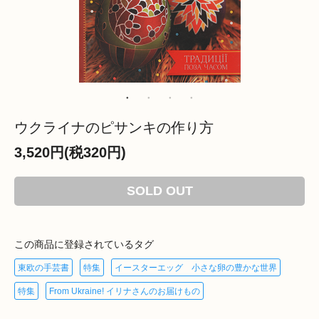
ウクライナのピサンキの作り方
3,520円(税320円)
SOLD OUT
この商品に登録されているタグ
東欧の手芸書
特集
イースターエッグ 小さな卵の豊かな世界
特集
From Ukraine! イリナさんのお届けもの