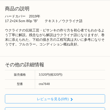
商品の説明
ハードカバー 2019年
17.2×24.5cm 80p "B" テキスト／ウクライナ語
ウクライナの伝統工芸・ピサンキの作り方を初心者でもわかるよ
う丁寧に解説。残念ながら解説はウクライナ語になりますが、巻
末に添えられた、下絵の描き方の工程写真は大いに参考になりそ
うです。フルカラー。コンディション概ね良好。
その他の詳細情報
販売価格
3,520円(税320円)
型番
cra7648
レビューを見る(0件)