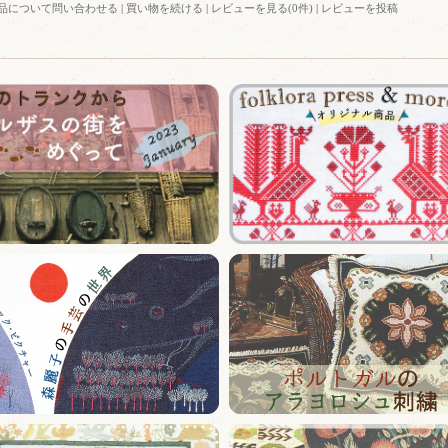
品について問い合わせる
|
買い物を続ける
|
レビューを見る(0件)
|
レビューを投稿