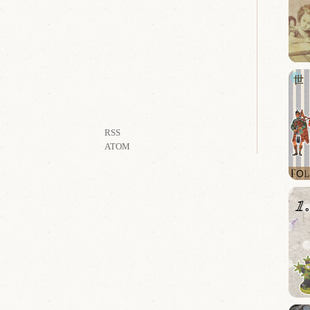
RSS
ATOM