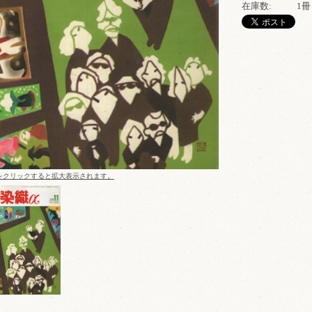
在庫数:
1冊
をクリックすると拡大表示されます。