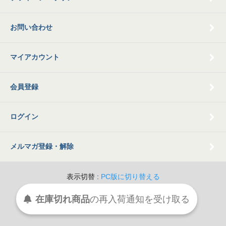
お問い合わせ
マイアカウント
会員登録
ログイン
メルマガ登録・解除
表示切替 :
PC版に切り替える
© 2009 Old Books Tamatsubaki All Rights Reserved.
在庫切れ商品
の
再入荷
通知を
受け取る
Powered By