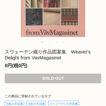
スウェーデン織り作品図案集 Weaver's
Delight from VavMagasinet
0円(税0円)
SOLD OUT
この商品に登録されているタグ
北欧の手芸書
北欧の手芸書
スウェーデンの手芸書