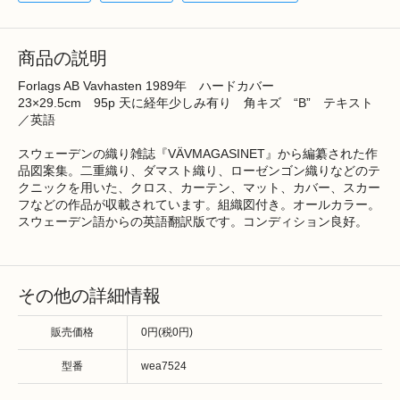
商品の説明
Forlags AB Vavhasten 1989年 ハードカバー
23×29.5cm 95p 天に経年少しみ有り 角キズ “B” テキスト
／英語
スウェーデンの織り雑誌『VÄVMAGASINET』から編纂された作
品図案集。二重織り、ダマスト織り、ローゼンゴン織りなどのテ
クニックを用いた、クロス、カーテン、マット、カバー、スカー
フなどの作品が収載されています。組織図付き。オールカラー。
スウェーデン語からの英語翻訳版です。コンディション良好。
その他の詳細情報
販売価格
0円(税0円)
型番
wea7524