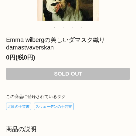
Emma wilbergの美しいダマスク織り
damastvaverskan
0円(税0円)
SOLD OUT
この商品に登録されているタグ
北欧の手芸書
スウェーデンの手芸書
商品の説明