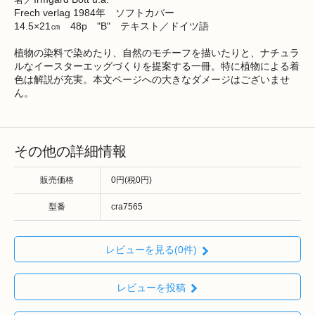
Frech verlag 1984年 ソフトカバー
14.5×21㎝ 48p "B" テキスト／ドイツ語
植物の染料で染めたり、自然のモチーフを描いたりと、ナチュラ
ルなイースターエッグづくりを提案する一冊。特に植物による着
色は解説が充実。本文ページへの大きなダメージはございませ
ん。
その他の詳細情報
販売価格
0円(税0円)
型番
cra7565
レビューを見る(0件)
レビューを投稿