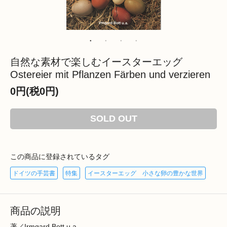
自然な素材で楽しむイースターエッグ
Ostereier mit Pflanzen Färben und verzieren
0円(税0円)
SOLD OUT
この商品に登録されているタグ
ドイツの手芸書
特集
イースターエッグ 小さな卵の豊かな世界
商品の説明
著／Irmgard Bott u.a.